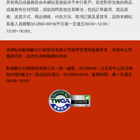
所有商品或服務皆由本網站直接提供予本行客戶。若您對所兌換的商品
或服務有任何問題，或欲詢問其他交易事項，包括訂單處理、貨品規
格、送貨方式、商品價格、付款方法、取消訂購及退貨等，請與本網站
客服人員聯繫02-2563-6919(平日週一至週五09:00~12:00 /
13:00~18:00)。
本網站由動感數位行銷股份有限公司經營管理與版權所有，非經本公司
書面同意，請勿任意轉載網站內容。
動感數位行銷股份有限公司 / 統一編號：25109034 / 台北市中山區吉林
路24號3樓之4 / 商品諮詢電話：02-2563-6919 / 服務時間：週一至週五
09:00~18:00
26/08/08