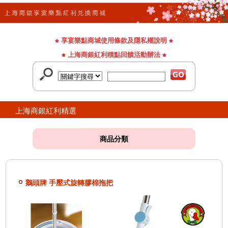
享宴樂點商城使用條款及隱私權說明
上海商銀紅利積點回饋活動辦法
上海商銀紅利精選
商品分類
鵝頭牌 手壓式旋轉膠棉拖把