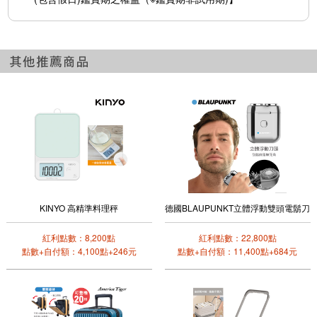
KINYO 高精準料理秤
德國BLAUPUNKT立體浮動雙頭電鬍刀
紅利點數：8,200點
紅利點數：22,800點
點數+自付額：4,100點+246元
點數+自付額：11,400點+684元