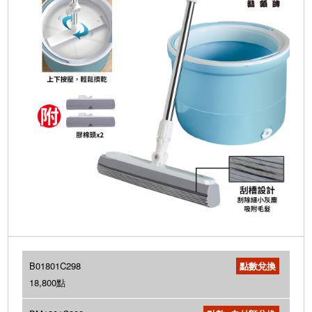
B01801C298
18,800點