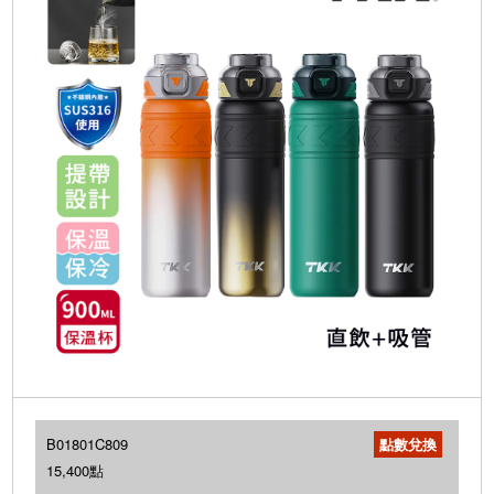
B01801C809
15,400點