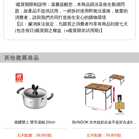
‧鑑賞期限制說明：溫馨提醒您，本商品因涉及衛生觀感問
題，故產品不提供試用，一經拆封使用即無法退換，敬愛的
消費者，請與我們共同打造衛生安心的購物環境
【註：據消保法規定，凡購買之消費者均享有商品到貨七天
(包含假日)鑑賞期之權益（※鑑賞期非試用期)】
德國雙人 雙耳湯鍋 20cm
BUNDOK 仿木紋鋁合金手提折合桌90cm(大)
紅利點數：58,800點
紅利點數：39,800點