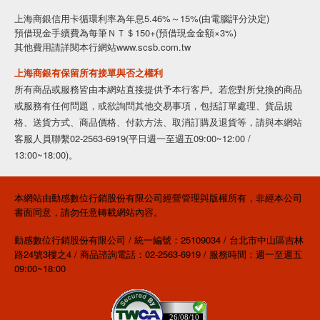
上海商銀信用卡循環利率為年息5.46%～15%(由電腦評分決定)
預借現金手續費為每筆ＮＴ＄150+(預借現金金額×3%)
其他費用請詳閱本行網站www.scsb.com.tw
上海商銀有保留所有接單與否之權利
所有商品或服務皆由本網站直接提供予本行客戶。若您對所兌換的商品
或服務有任何問題，或欲詢問其他交易事項，包括訂單處理、貨品規
格、送貨方式、商品價格、付款方法、取消訂購及退貨等，請與本網站
客服人員聯繫02-2563-6919(平日週一至週五09:00~12:00 /
13:00~18:00)。
本網站由動感數位行銷股份有限公司經營管理與版權所有，非經本公司
書面同意，請勿任意轉載網站內容。
動感數位行銷股份有限公司 / 統一編號：25109034 / 台北市中山區吉林
路24號3樓之4 / 商品諮詢電話：02-2563-6919 / 服務時間：週一至週五
09:00~18:00
26/08/10