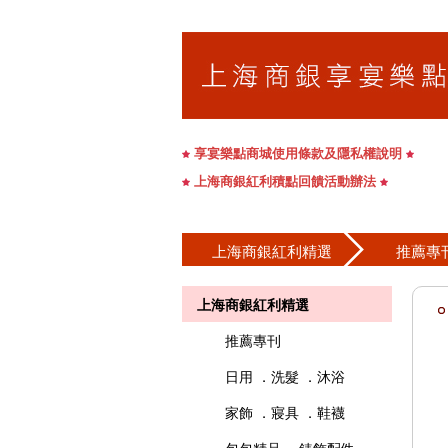
享宴樂點商城使用條款及隱私權說明
上海商銀紅利積點回饋活動辦法
上海商銀紅利精選
推薦專
上海商銀紅利精選
推薦專刊
日用 ．洗髮 ．沐浴
家飾 ．寢具 ．鞋襪