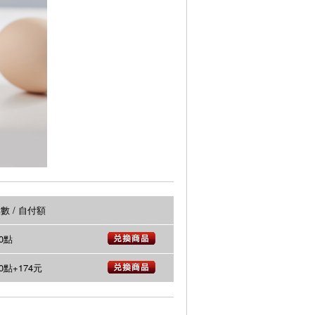
數 / 自付額
00點
00點+174元