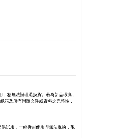
使用，恕無法辦理退換貨。若為新品瑕疵，
商紙箱及所有附隨文件或資料之完整性，
提供試用，一經拆封使用即無法退換，敬