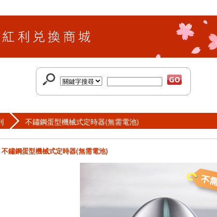
刊
不鏽鋼蛋型機械式定時器(無需電池)
不鏽鋼蛋型機械式定時器(無需電池)