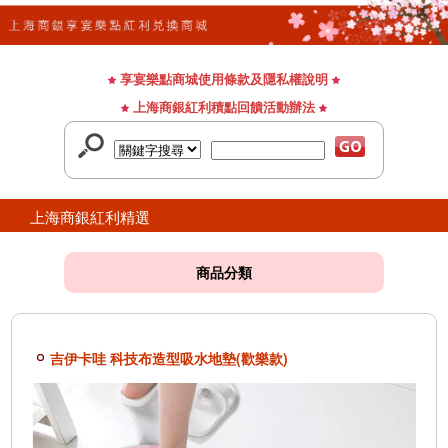
享宴樂點商城使用條款及隱私權說明
上海商銀紅利積點回饋活動辦法
上海商銀紅利精選
商品分類
吉伊卡哇 科技布造型吸水地墊(歡樂款)