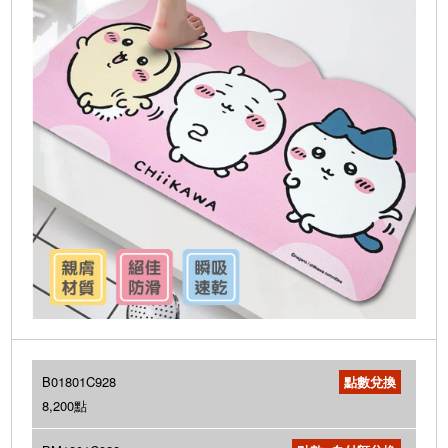
B01801C928
8,200點