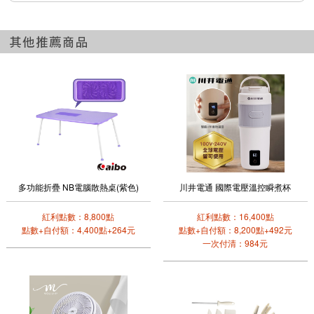
多功能折疊 NB電腦散熱桌(紫色)
川井電通 國際電壓溫控瞬煮杯
紅利點數：8,800點
紅利點數：16,400點
點數+自付額：4,400點+264元
點數+自付額：8,200點+492元
一次付清：984元