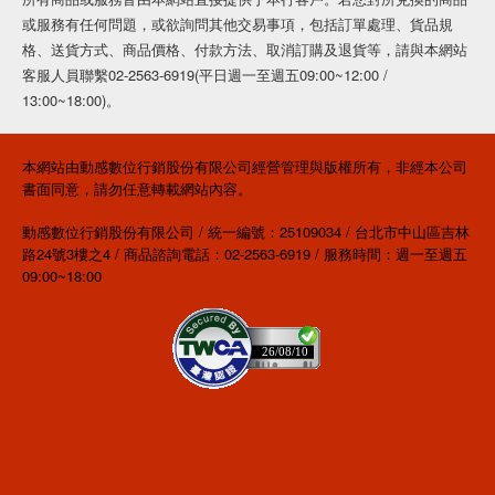
或服務有任何問題，或欲詢問其他交易事項，包括訂單處理、貨品規
格、送貨方式、商品價格、付款方法、取消訂購及退貨等，請與本網站
客服人員聯繫02-2563-6919(平日週一至週五09:00~12:00 /
13:00~18:00)。
本網站由動感數位行銷股份有限公司經營管理與版權所有，非經本公司
書面同意，請勿任意轉載網站內容。
動感數位行銷股份有限公司 / 統一編號：25109034 / 台北市中山區吉林
路24號3樓之4 / 商品諮詢電話：02-2563-6919 / 服務時間：週一至週五
09:00~18:00
26/08/10