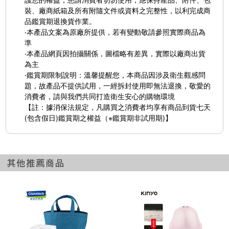
裝、廠商紙箱及所有附隨文件或資料之完整性，以利完成商
品鑑賞期退換貨作業。
‧本產品文案為原廠所提供，若有變動敬請參照實際商品為
準
‧本產品網頁因拍攝關係，圖檔略有差異，實際以廠商出貨
為主
‧鑑賞期限制說明：溫馨提醒您，本商品因涉及衛生觀感問
題，故產品不提供試用，一經拆封使用即無法退換，敬愛的
消費者，請與我們共同打造衛生安心的購物環境
【註：據消保法規定，凡購買之消費者均享有商品到貨七天
(包含假日)鑑賞期之權益（※鑑賞期非試用期)】