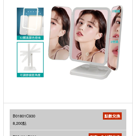
B01801C930
8,200點