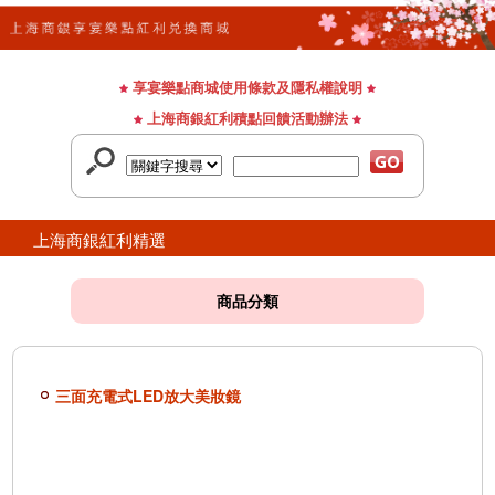
享宴樂點商城使用條款及隱私權說明
上海商銀紅利積點回饋活動辦法
上海商銀紅利精選
商品分類
三面充電式LED放大美妝鏡