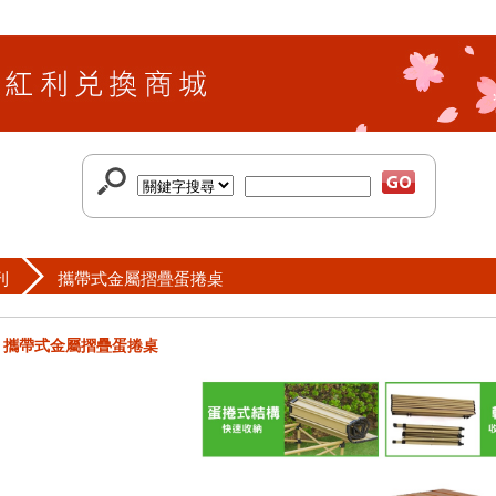
刊
攜帶式金屬摺疊蛋捲桌
攜帶式金屬摺疊蛋捲桌