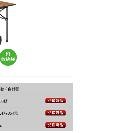
數 / 自付額
800點
00點+354元
元