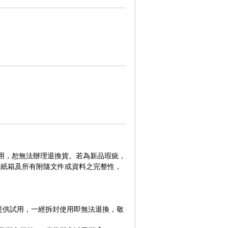
使用，恕無法辦理退換貨。若為新品瑕疵，
商紙箱及所有附隨文件或資料之完整性，
提供試用，一經拆封使用即無法退換，敬