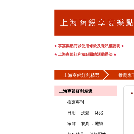
享宴樂點商城使用條款及隱私權說明
上海商銀紅利積點回饋活動辦法
上海商銀紅利精選
推薦專
上海商銀紅利精選
推薦專刊
日用 ．洗髮 ．沐浴
家飾 ．寢具 ．鞋襪