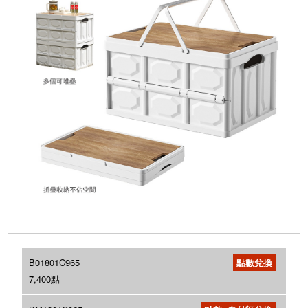
B01801C965
7,400點