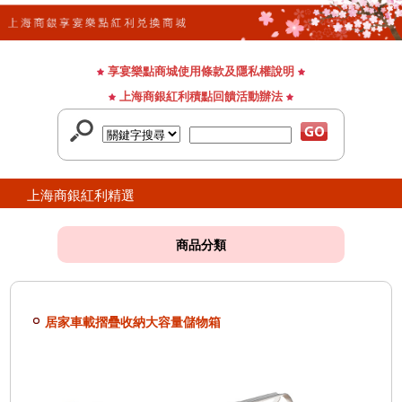
享宴樂點商城使用條款及隱私權說明
上海商銀紅利積點回饋活動辦法
上海商銀紅利精選
商品分類
居家車載摺疊收納大容量儲物箱