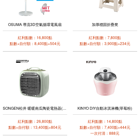
OSUMA 導流3D空氣循環電風扇
加厚穩固折疊凳
紅利點數：16,800點
紅利點數：7,800點
點數+自付額：8,400點+504元
點數+自付額：3,900點+234元
SONGEN松井 暖暖南瓜陶瓷電熱器(文青綠)
KINYO DIY自動冰淇淋機(草莓粉)
紅利點數：26,800點
紅利點數：14,800點
點數+自付額：13,400點+804元
點數+自付額：7,400點+444元
一次付清：888元