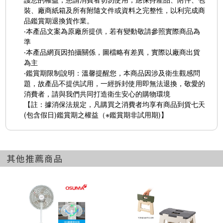
裝、廠商紙箱及所有附隨文件或資料之完整性，以利完成商
品鑑賞期退換貨作業。
‧本產品文案為原廠所提供，若有變動敬請參照實際商品為
準
‧本產品網頁因拍攝關係，圖檔略有差異，實際以廠商出貨
為主
‧鑑賞期限制說明：溫馨提醒您，本商品因涉及衛生觀感問
題，故產品不提供試用，一經拆封使用即無法退換，敬愛的
消費者，請與我們共同打造衛生安心的購物環境
【註：據消保法規定，凡購買之消費者均享有商品到貨七天
(包含假日)鑑賞期之權益（※鑑賞期非試用期)】