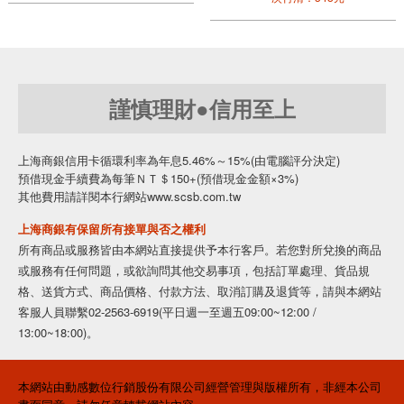
謹慎理財●信用至上
上海商銀信用卡循環利率為年息5.46%～15%(由電腦評分決定)
預借現金手續費為每筆ＮＴ＄150+(預借現金金額×3%)
其他費用請詳閱本行網站www.scsb.com.tw
上海商銀有保留所有接單與否之權利
所有商品或服務皆由本網站直接提供予本行客戶。若您對所兌換的商品
或服務有任何問題，或欲詢問其他交易事項，包括訂單處理、貨品規
格、送貨方式、商品價格、付款方法、取消訂購及退貨等，請與本網站
客服人員聯繫02-2563-6919(平日週一至週五09:00~12:00 /
13:00~18:00)。
本網站由動感數位行銷股份有限公司經營管理與版權所有，非經本公司