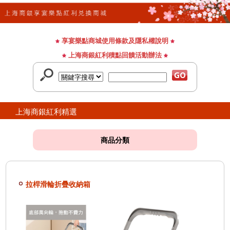
享宴樂點商城使用條款及隱私權說明
上海商銀紅利積點回饋活動辦法
上海商銀紅利精選
商品分類
拉桿滑輪折疊收納箱