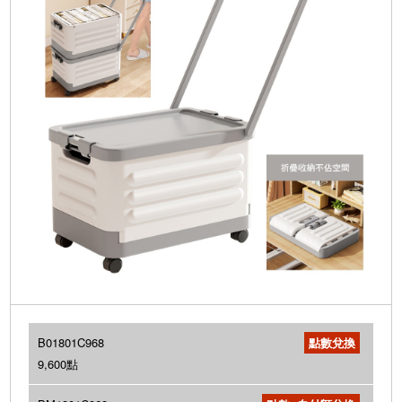
B01801C968
9,600點