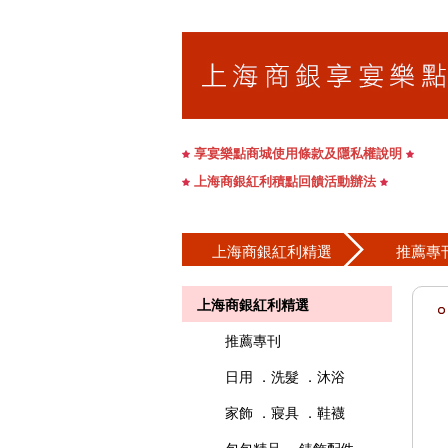
享宴樂點商城使用條款及隱私權說明
上海商銀紅利積點回饋活動辦法
上海商銀紅利精選
推薦專
上海商銀紅利精選
推薦專刊
日用 ．洗髮 ．沐浴
家飾 ．寢具 ．鞋襪