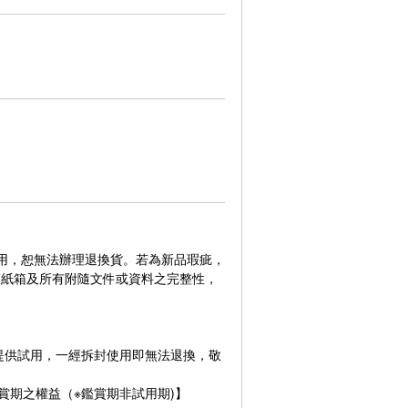
使用，恕無法辦理退換貨。若為新品瑕疵，
商紙箱及所有附隨文件或資料之完整性，
提供試用，一經拆封使用即無法退換，敬
賞期之權益（※鑑賞期非試用期)】