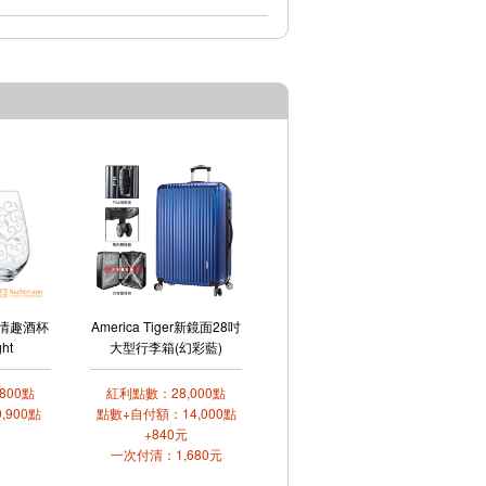
n情趣酒杯
America Tiger新鏡面28吋
ght
大型行李箱(幻彩藍)
800點
紅利點數：28,000點
,900點
點數+自付額：14,000點
+840元
一次付清：1,680元