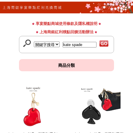
享宴樂點商城使用條款及隱私權說明
上海商銀紅利積點回饋活動辦法
商品分類