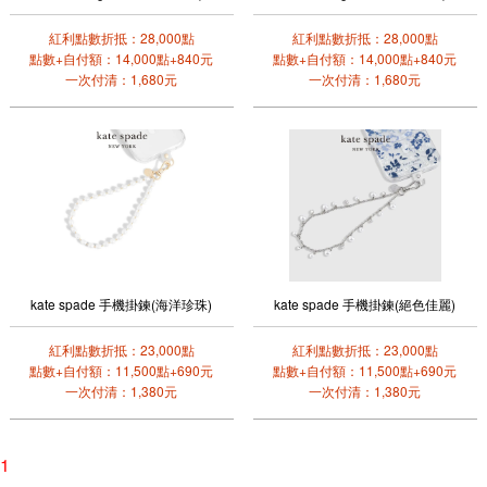
紅利點數折抵：28,000點
紅利點數折抵：28,000點
點數+自付額：14,000點+840元
點數+自付額：14,000點+840元
一次付清：1,680元
一次付清：1,680元
kate spade 手機掛鍊(海洋珍珠)
kate spade 手機掛鍊(絕色佳麗)
紅利點數折抵：23,000點
紅利點數折抵：23,000點
點數+自付額：11,500點+690元
點數+自付額：11,500點+690元
一次付清：1,380元
一次付清：1,380元
1