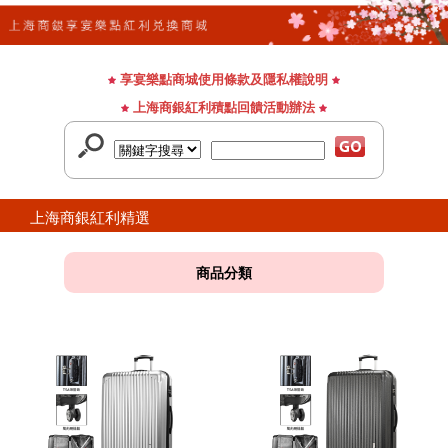
享宴樂點商城使用條款及隱私權說明
上海商銀紅利積點回饋活動辦法
上海商銀紅利精選
商品分類