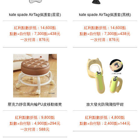
kate spade AirTag保護套(星星)
kate spade AirTag保護套(黑桃)
紅利點數折抵：14,600點
紅利點數折抵：14,600點
點數+自付額：7,300點+438元
點數+自付額：7,300點+438元
一次付清：876元
一次付清：876元
壓克力靜音萬向輪PU皮移動矮凳
放大發光防飛濺指甲鉗
紅利點數折抵：9,800點
紅利點數折抵：4,800點
點數+自付額：4,900點+294元
點數+自付額：2,400點+144元
一次付清：588元