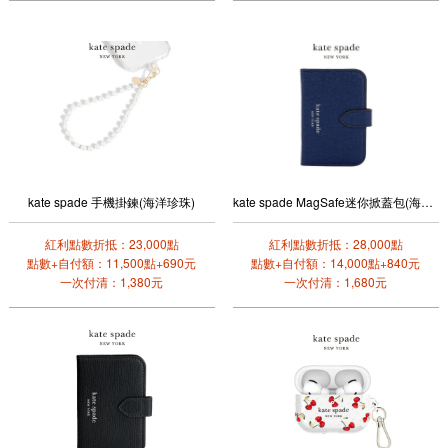
kate spade 手機掛鍊(海洋珍珠)
kate spade MagSafe迷你掀蓋包(海軍藍)
紅利點數折抵：23,000點
紅利點數折抵：28,000點
點數+自付額：11,500點+690元
點數+自付額：14,000點+840元
一次付清：1,380元
一次付清：1,680元