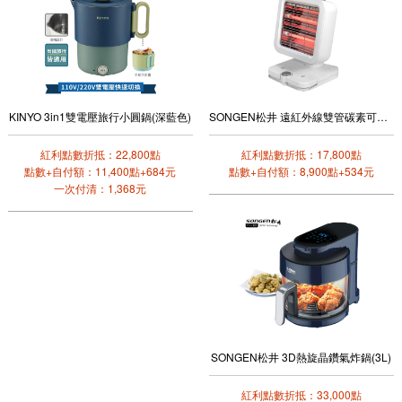
KINYO 3in1雙電壓旅行小圓鍋(深藍色)
SONGEN松井 遠紅外線雙管碳素可擺頭電暖器
紅利點數折抵：22,800點
紅利點數折抵：17,800點
點數+自付額：11,400點+684元
點數+自付額：8,900點+534元
一次付清：1,368元
SONGEN松井 3D熱旋晶鑽氣炸鍋(3L)
紅利點數折抵：33,000點