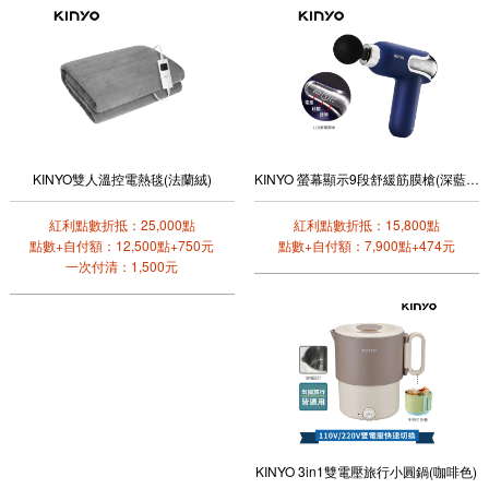
KINYO雙人溫控電熱毯(法蘭絨)
KINYO 螢幕顯示9段舒緩筋膜槍(深藍色)
紅利點數折抵：25,000點
紅利點數折抵：15,800點
點數+自付額：12,500點+750元
點數+自付額：7,900點+474元
一次付清：1,500元
KINYO 3in1雙電壓旅行小圓鍋(咖啡色)