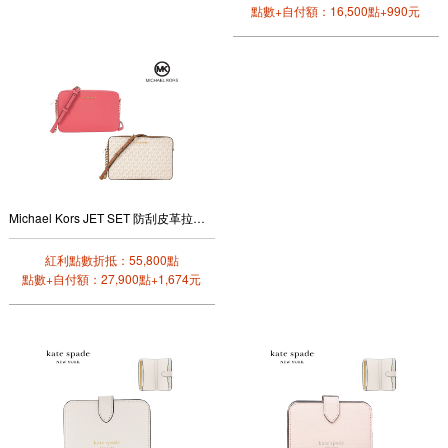
點數+自付額：16,500點+990元
Michael Kors JET SET 防刮皮革拉鍊斜背包
紅利點數折抵：55,800點
點數+自付額：27,900點+1,674元