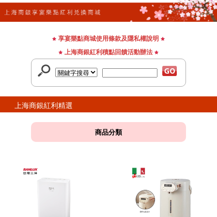
享宴樂點商城使用條款及隱私權說明
上海商銀紅利積點回饋活動辦法
上海商銀紅利精選
商品分類