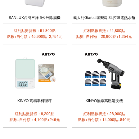
SANLUX台灣三洋 6公升除濕機
義大利Giaretti珈樂堤 3L控溫電熱水瓶
紅利點數折抵：91,800點
紅利點數折抵：41,800點
點數+自付額：45,900點+2,754元
點數+自付額：20,900點+1,254元
KINYO 高精準料理秤
KINYO無線高壓清洗機
紅利點數折抵：8,200點
紅利點數折抵：28,000點
點數+自付額：4,100點+246元
點數+自付額：14,000點+840元