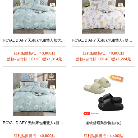
ROYAL DIARY 天絲床包組雙人加大+雙人鋪棉兩用被套四件組(漫步時)
ROYAL DIARY 天絲床包組雙人+雙人鋪棉兩用被套四件組(花境之旅)
紅利點數折抵：43,800點
紅利點數折抵：40,800點
點數+自付額：21,900點+1,314元
點數+自付額：20,400點+1,224元
ROYAL DIARY 天絲床包組雙人+雙人鋪棉兩用被套四件組(漫步時)
柔軟舒適防滑拖鞋(女)
紅利點數折抵：40,800點
紅利點數折抵：4,400點