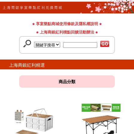
享宴樂點商城使用條款及隱私權說明
上海商銀紅利積點回饋活動辦法
上海商銀紅利精選
商品分類