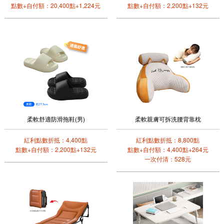
點數+自付額：20,400點+1,224元
點數+自付額：2,200點+132元
柔軟舒適防滑拖鞋(男)
柔軟親膚可拆洗腰背靠枕
紅利點數折抵：4,400點
紅利點數折抵：8,800點
點數+自付額：2,200點+132元
點數+自付額：4,400點+264元
一次付清：528元