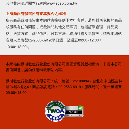
其他費用請詳閱本行網站www.scsb.com.tw
上海商銀有保留所有接單與否之權利
所有商品或服務皆由本網站直接提供予本行客戶。若您對所兌換的商品
或服務有任何問題，或欲詢問其他交易事項，包括訂單處理、貨品規
格、送貨方式、商品價格、付款方法、取消訂購及退貨等，請與本網站
客服人員聯繫02-2563-6919(平日週一至週五09:00~12:00 /
13:00~18:00)。
本網站由動感數位行銷股份有限公司經營管理與版權所有，非經本公司
書面同意，請勿任意轉載網站內容。
動感數位行銷股份有限公司 / 統一編號：25109034 / 台北市中山區吉林
路24號3樓之4 / 商品諮詢電話：02-2563-6919 / 服務時間：週一至週五
09:00~18:00
26/08/09