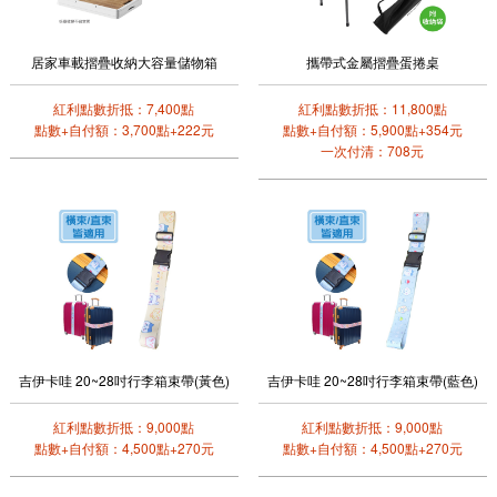
居家車載摺疊收納大容量儲物箱
攜帶式金屬摺疊蛋捲桌
紅利點數折抵：7,400點
紅利點數折抵：11,800點
點數+自付額：3,700點+222元
點數+自付額：5,900點+354元
一次付清：708元
吉伊卡哇 20~28吋行李箱束帶(黃色)
吉伊卡哇 20~28吋行李箱束帶(藍色)
紅利點數折抵：9,000點
紅利點數折抵：9,000點
點數+自付額：4,500點+270元
點數+自付額：4,500點+270元