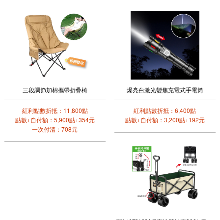
三段調節加棉攜帶折疊椅
爆亮白激光變焦充電式手電筒
紅利點數折抵：11,800點
紅利點數折抵：6,400點
點數+自付額：5,900點+354元
點數+自付額：3,200點+192元
一次付清：708元