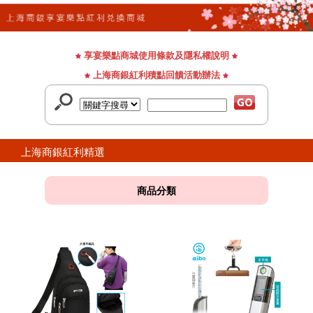
享宴樂點商城使用條款及隱私權說明
上海商銀紅利積點回饋活動辦法
上海商銀紅利精選
商品分類