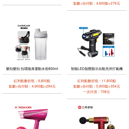
點數+自付額：4,600點+276元
樂扣樂扣 扣環隨身運動水壺850ml
智能LED胎壓顯示自動充停打氣機
紅利點數折抵：9,800點
紅利點數折抵：11,800點
點數+自付額：4,900點+294元
點數+自付額：5,900點+354元
一次付清：708元