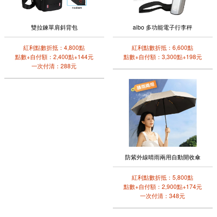
雙拉鍊單肩斜背包
aibo 多功能電子行李秤
紅利點數折抵：4,800點
紅利點數折抵：6,600點
點數+自付額：2,400點+144元
點數+自付額：3,300點+198元
一次付清：288元
防紫外線晴雨兩用自動開收傘
紅利點數折抵：5,800點
點數+自付額：2,900點+174元
一次付清：348元