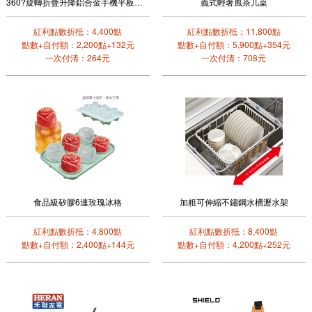
360?旋轉折疊升降鋁合金手機平板支架
義式輕奢風茶几桌
紅利點數折抵：4,400點
紅利點數折抵：11,800點
點數+自付額：2,200點+132元
點數+自付額：5,900點+354元
一次付清：264元
一次付清：708元
食品級矽膠6連玫瑰冰格
加粗可伸縮不鏽鋼水槽瀝水架
紅利點數折抵：4,800點
紅利點數折抵：8,400點
點數+自付額：2,400點+144元
點數+自付額：4,200點+252元