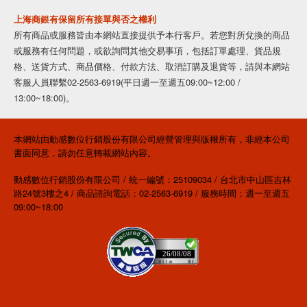
上海商銀有保留所有接單與否之權利
所有商品或服務皆由本網站直接提供予本行客戶。若您對所兌換的商品
或服務有任何問題，或欲詢問其他交易事項，包括訂單處理、貨品規
格、送貨方式、商品價格、付款方法、取消訂購及退貨等，請與本網站
客服人員聯繫02-2563-6919(平日週一至週五09:00~12:00 /
13:00~18:00)。
本網站由動感數位行銷股份有限公司經營管理與版權所有，非經本公司
書面同意，請勿任意轉載網站內容。
動感數位行銷股份有限公司 / 統一編號：25109034 / 台北市中山區吉林
路24號3樓之4 / 商品諮詢電話：02-2563-6919 / 服務時間：週一至週五
09:00~18:00
26/08/08