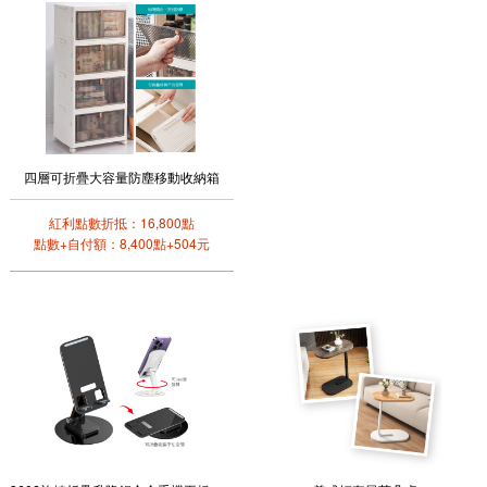
四層可折疊大容量防塵移動收納箱
紅利點數折抵：16,800點
點數+自付額：8,400點+504元